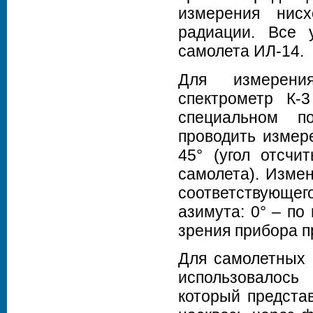
измерения нис
радиации. Все 
самолета ИЛ-14.
Для измерения
спектрометр К-
специальном по
проводить измер
45° (угол отсчи
самолета). Изме
соответствующег
азимута: 0° – по
зрения прибора п
Для самолетных 
использовалось
который предста