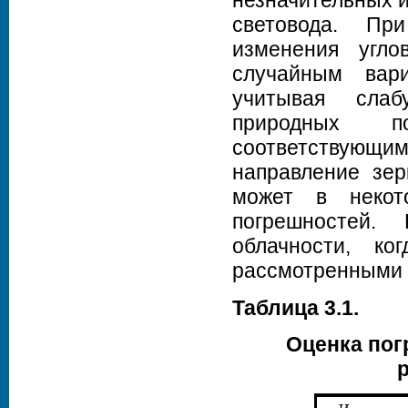
незначительных и
световода. Пр
изменения угло
случайным вари
учитывая слаб
природных п
соответствующим
направление зер
может в некот
погрешностей.
облачности, ко
рассмотренными 
Таблица 3.1.
Оценка пог