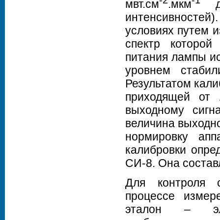
мвт.см
.мкм
дл
интенсивностей
условиях путем и
спектр которой
питания лампы и
уровнем стабил
Результатом кали
приходящей от
выходному сигн
величина выходно
нормировку апп
калибровки опре
СИ-8. Она состав
Для контроля с
процессе измер
эталон – эл