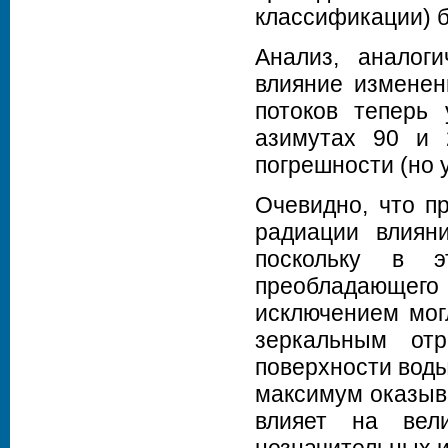
классификации) б
Анализ, аналог
влияние изменен
потоков теперь
азимутах 90 и 
погрешности (но 
Очевидно, что п
радиации влиян
поскольку в э
преобладающег
исключением мог
зеркальным от
поверхности воды
максимум оказыв
влияет на вел