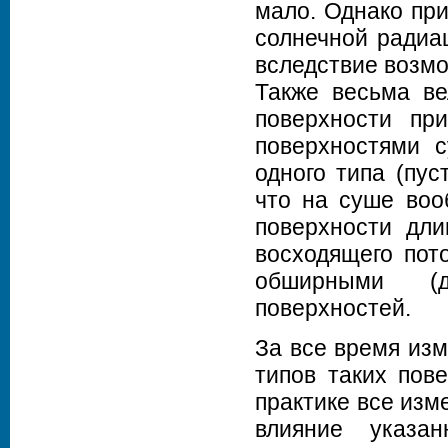
мало. Однако при
солнечной радиа
вследствие возмо
Также весьма ве
поверхности пр
поверхностями с
одного типа (пус
что на суше воо
поверхности дли
восходящего пот
обширными (д
поверхностей.
За все время из
типов таких пове
практике все изм
влияние указа