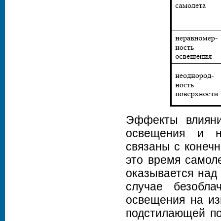
Эффекты влияни
освещения и н
связаны с конечн
это время самол
оказывается над 
случае безобла
освещения на из
подстилающей по