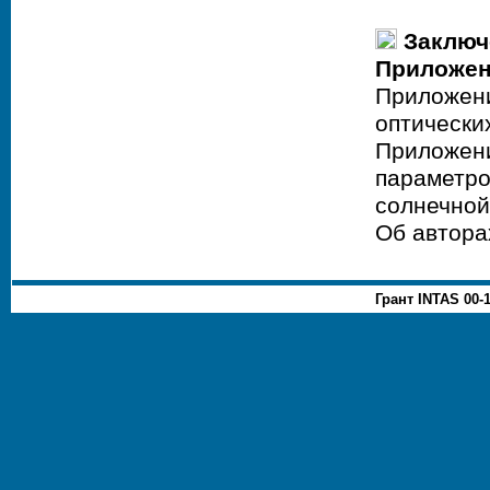
Заключ
Приложе
Приложени
оптически
Приложени
параметро
солнечной
Об автора
Грант INTAS 00-