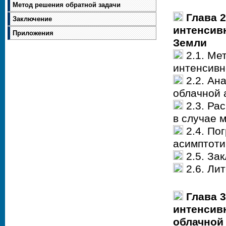
Метод решения обратной задачи
Глава 
Заключение
интенсив
Приложения
Земли
2.1. Ме
интенсивн
2.2. Ан
облачной
2.3. Ра
в случае 
2.4. По
асимптот
2.5. За
2.6. Лит
Глава 
интенсив
облачной