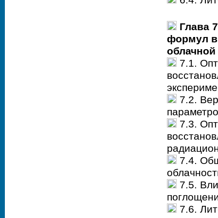
Глава 
формул в
облачной
7.1. Оп
восстанов
экспериме
7.2. Ве
параметро
7.3. Оп
восстанов
радиацио
7.4. Об
облачност
7.5. Вл
поглощени
7.6. Ли