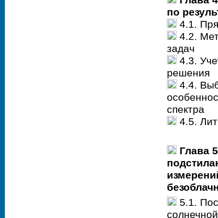
по резул
4.1. Пр
4.2. Ме
задач
4.3. Уч
решения
4.4. Вы
особеннос
спектра
4.5. Лит
Глава 
подстила
измерени
безоблач
5.1. По
солнечной