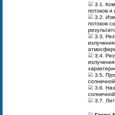
3.1. Ко
потоков и
3.2. Из
потоков с
результат
3.3. Ре
излучения
атмосфер
3.4. Ре
излучения
характери
3.5. Пр
солнечной
3.6. На
солнечной
3.7. Ли
Глава 