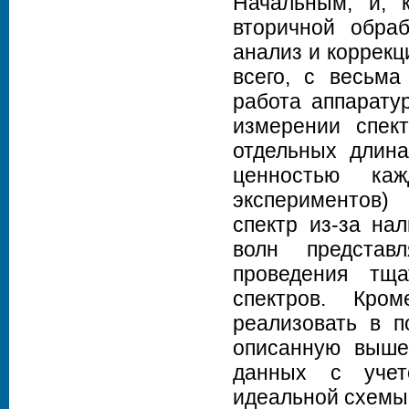
Начальным, и, 
вторичной обраб
анализ и коррекц
всего, с весьма
работа аппарату
измерении спек
отдельных длина
ценностью ка
экспериментов)
спектр из-за на
волн представ
проведения тща
спектров. Кро
реализовать в п
описанную выше,
данных с учет
идеальной схемы