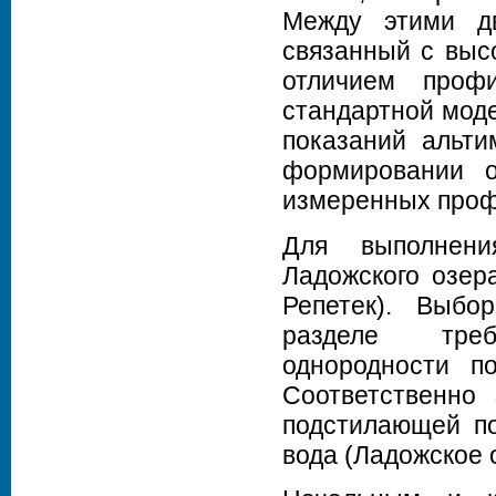
Между этими д
связанный с выс
отличием проф
стандартной моде
показаний альти
формировании 
измеренных проф
Для выполнени
Ладожского озер
Репетек). Выб
разделе треб
однородности п
Соответственно
подстилающей по
вода (Ладожское о