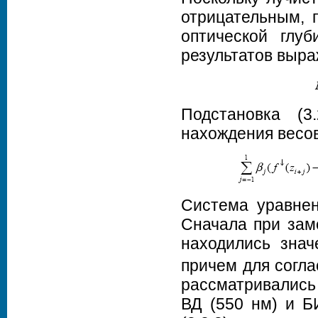
отрицательным, 
оптической глу
результатов выра
Подстановка (3
нахождения весов
Система уравнен
Сначала при заме
находились зна
причем для согла
рассматривались 
ВД (550 нм) и Б