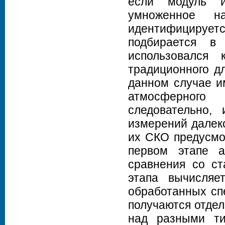
если модуль и
умноженное н
идентифицируе
подбирается в
использовался 
традиционного дл
данном случае и
атмосферного
следовательно, 
измерений далеко
их СКО предусмо
первом этапе а
сравнения со ст
этапа вычисляе
обработанных сп
получаются отдел
над разными ти