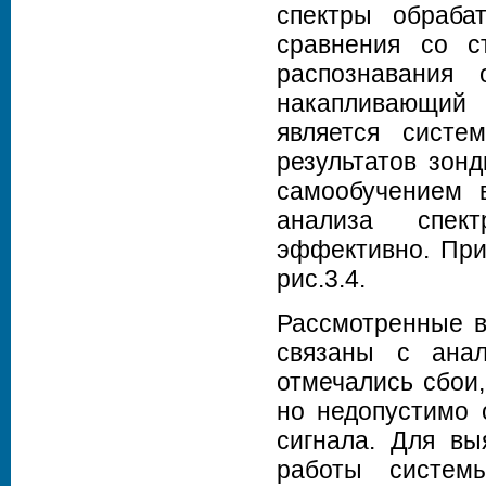
спектры обраба
сравнения со с
распознавания 
накапливающий
является систе
результатов зон
самообучением в
анализа спект
эффективно. При
рис.3.4.
Рассмотренные в
связаны с ана
отмечались сбои
но недопустимо 
сигнала. Для вы
работы систем