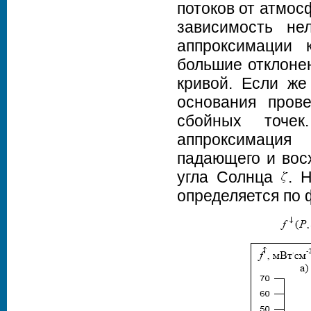
потоков от атмос
зависимость не
аппроксимации 
большие отклоне
кривой. Если же
основания пров
сбойных точе
аппроксимация
падающего и вос
угла Солнца
. 
определяется по