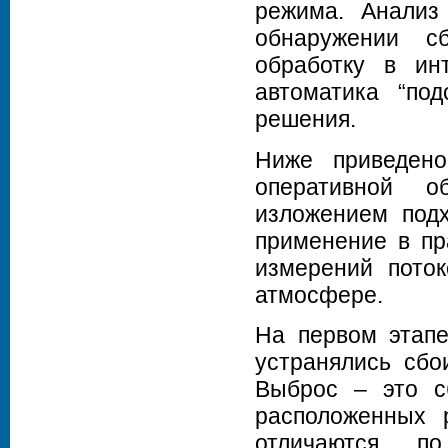
режима. Анализ
обнаружении с
обработку в ин
автоматика “по
решения.
Ниже приведено
оперативной о
изложением подх
применение в пр
измерений поток
атмосфере.
На первом этапе
устранялись сбо
Выброс – это с
расположенных 
отличаются п