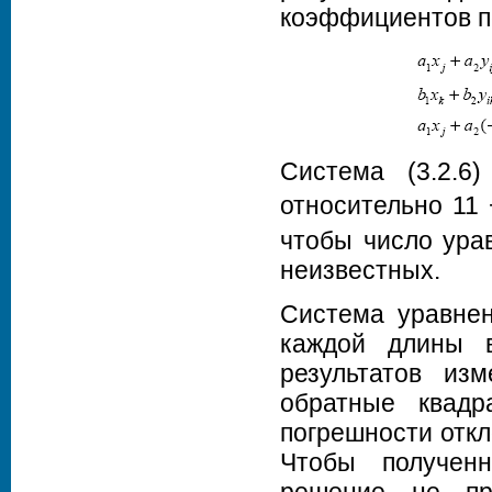
коэффициентов п
Система (3.2.6
относительно 11 
чтобы число ура
неизвестных.
Система уравнен
каждой длины в
результатов изм
обратные квадр
погрешности откл
Чтобы получен