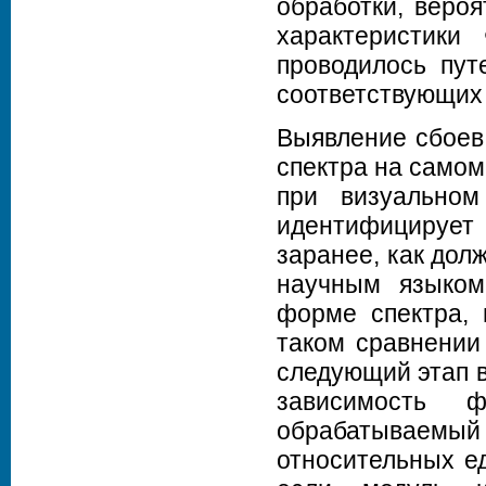
обработки, веро
характеристики
проводилось пут
соответствующих
Выявление сбоев
спектра на самом
при визуальном
идентифицирует
заранее, как дол
научным языком
форме спектра, 
таком сравнении
следующий этап в
зависимость 
обрабатываем
относительных ед