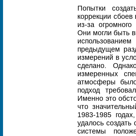
Попытки создат
коррекции сбоев
из‑за огромного
Они могли быть 
использовани
предыдущем разд
измерений в усл
сделано. Однак
измеренных спе
атмосферы было
подход требова
Именно это обсто
что значительны
1983‑1985 годах
удалось создать 
системы положе