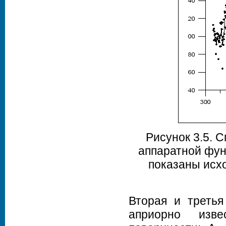
Рисунок 3.5. 
аппаратной фун
показаны исх
Вторая и третья
априорно изве