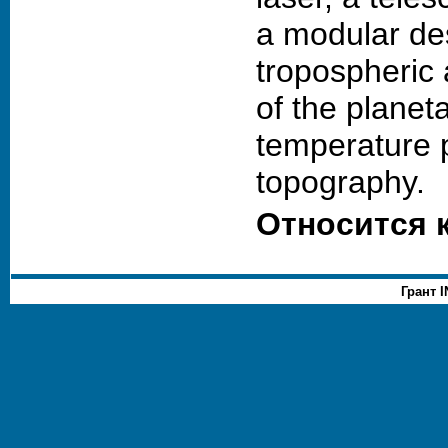
a modular de
tropospheric 
of the planet
temperature 
topography.
Относится 
Грант 